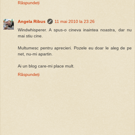
Răspundeți
Angela Ribus
11 mai 2010 la 23:26
Windwhisperer. A spus-o cineva inaintea noastra, dar nu
mai stiu cine.
Multumesc pentru aprecieri. Pozele eu doar le aleg de pe
net, nu-mi apartin.
Ai un blog care-mi place mult.
Răspundeți