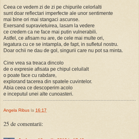
Ceea ce vedem zi de zi pe chipurile celorlalti
sunt doar reflectari imperfecte ale unor sentimente
mai bine ori mai stangaci ascunse.
Exersand supravietuirea, lasam la vedere
ce credem ca ne face mai putin vulnerabili.
Astfel, ce afisam nu are, de cele mai multe ori,
legatura cu ce se intampla, de fapt, in sufletul nostru.
Doar ochii ne dau de gol, singurii care nu pot sa minta.
Cine vrea sa treaca dincolo
de o expresie afisata pe chipul celuilalt
o poate face cu rabdare,
explorand tacerea din spatele cuvintelor.
Abia ceea ce descoperim acolo
e inceputul unei alte cunoasteri.
Angela Ribus
la
16:17
25 de comentarii: